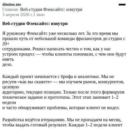
dimino.me
Главная
Веб-студия Флексайтс: изнутри
3 апреля 2026 г.
1 мин
Веб-студия Флексайтс: изнутри
Я руковожу Флексайтс уже несколько лет. За это время мы
прошли путь от небольшой команды фрилансеров до студии с
20+
сотрудниками. Решил написать честно о том, как у нас
устроен процесс — чтобы клиенты понимали, с чем они будут
иметь
дело.
Каждый проект начинается с брифа и аналитики. Мы не
рисуем «как вы скажете» — мы изучаем рынок, конкурентов,
целевую
аудиторию, текущие позиции. Только после этого формируем
техническое задание и прототипы. Этот этап занимает 1–2
недели
и часто обнаруживает проблемы, которые клиент не видел.
Разработка ведётся итерациями. Мы не пропадаем на месяц,
чтобы выдать готовый результат. Каждые 1–2 недели клиент