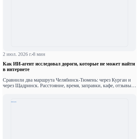
2 июл. 2026 г.
8 мин
Как ИИ-агент исследовал дороги, которые не может найти
в интернете
Сравнили два маршрута Челябинск-Тюмень: через Курган и
через Щадринск. Расстояние, время, заправки, кафе, отзывы
водителей — и вывод, который зависит от сезона и времени
суток.