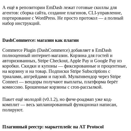
А ещё в репозитории EmDash лежат готовые скиллы для
агентов: сборка сайта, создание плагинов, CLI-управление,
портирование с WordPress. Не просто протокол — а полный
набор инструкций.
DashCommerce: магазин как плагин
Commerce Plugin (DashCommerce) добавляет в EmDash
полноценный интернет-магазин. Корзина для гостей и
авторизованных, Stripe Checkout, Apple Pay и Google Pay из
коробки. Скидки и купоны — фиксированные и процентные,
на корзину и на товар. Подписки Stripe Subscriptions с
триалами, апгрейдами и паузой. Мультивендор через Stripe
Connect — вендоры получают выплаты, платформа берёт
комиссию. Брошенные корзины с cron-рассылкой.
Пакет ещё молодой (v0.1.2), но фиче-роадмап уже код-
комплит — весь запланированный функционал написан,
полируют.
Плагинный реестр: маркетплейс на AT Protocol