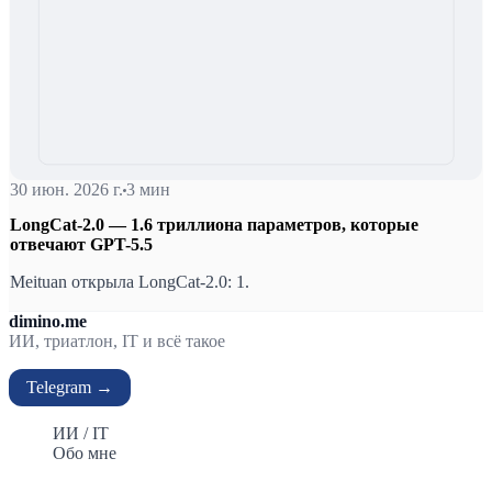
30 июн. 2026 г.
3 мин
LongCat-2.0 — 1.6 триллиона параметров, которые
отвечают GPT-5.5
Meituan открыла LongCat-2.0: 1.
dimino.me
ИИ, триатлон, IT и всё такое
Telegram →
ИИ / IT
Обо мне