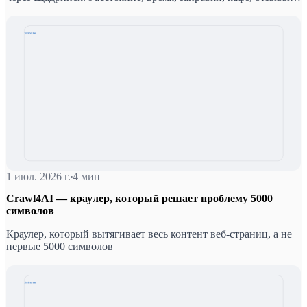
водителей — и вывод, который зависит от сезона и времени
суток.
1 июл. 2026 г.
4 мин
Crawl4AI — краулер, который решает проблему 5000
символов
Краулер, который вытягивает весь контент веб-страниц, а не
первые 5000 символов