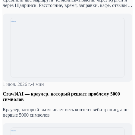
через Щадринск. Расстояние, время, заправки, кафе, отзывы
водителей — и вывод, который зависит от сезона и времени
суток.
1 июл. 2026 г.
4 мин
Crawl4AI — краулер, который решает проблему 5000
символов
Краулер, который вытягивает весь контент веб-страниц, а не
первые 5000 символов