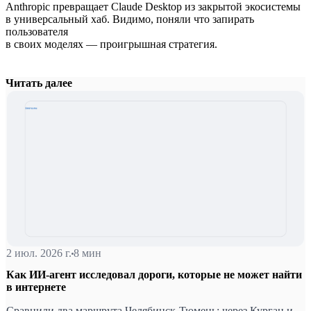
Anthropic превращает Claude Desktop из закрытой экосистемы
в универсальный хаб. Видимо, поняли что запирать
пользователя
в своих моделях — проигрышная стратегия.
Читать далее
2 июл. 2026 г.
8 мин
Как ИИ-агент исследовал дороги, которые не может найти
в интернете
Сравнили два маршрута Челябинск-Тюмень: через Курган и