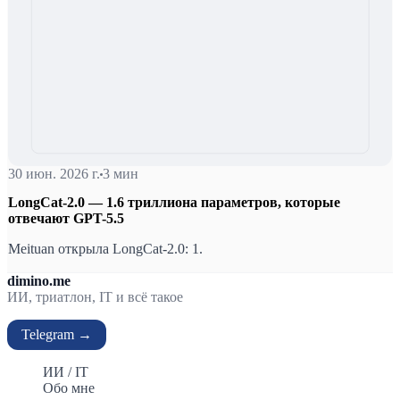
30 июн. 2026 г.
3 мин
LongCat-2.0 — 1.6 триллиона параметров, которые
отвечают GPT-5.5
Meituan открыла LongCat-2.0: 1.
dimino.me
ИИ, триатлон, IT и всё такое
Telegram →
ИИ / IT
Обо мне