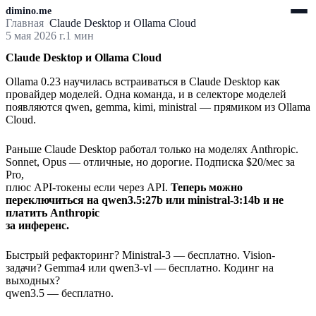
dimino.me
Главная
Claude Desktop и Ollama Cloud
5 мая 2026 г.
1 мин
Claude Desktop и Ollama Cloud
Ollama 0.23 научилась встраиваться в Claude Desktop как
провайдер моделей. Одна команда, и в селекторе моделей
появляются qwen, gemma, kimi, ministral — прямиком из Ollama
Cloud.
Раньше Claude Desktop работал только на моделях Anthropic.
Sonnet, Opus — отличные, но дорогие. Подписка $20/мес за
Pro,
плюс API-токены если через API.
Теперь можно
переключиться на qwen3.5:27b или ministral-3:14b и не
платить Anthropic
за инференс.
Быстрый рефакторинг? Ministral-3 — бесплатно. Vision-
задачи? Gemma4 или qwen3-vl — бесплатно. Кодинг на
выходных?
qwen3.5 — бесплатно.