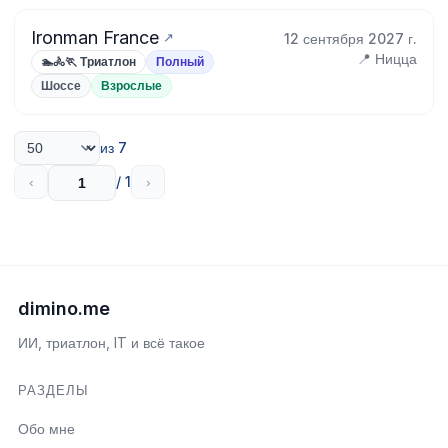
Ironman France
12 сентября 2027 г.
📍 Ницца
🏊🚴🏃 Триатлон
Полный
Шоссе
Взрослые
из 7
/ 1
‹
›
dimino.me
ИИ, триатлон, IT и всё такое
РАЗДЕЛЫ
Обо мне