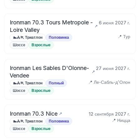
Ironman 70.3 Tours Metropole -
6 июня 2027 г.
Loire Valley
📍 Тур
🏊🚴🏃 Триатлон
Половинка
Шоссе
Взрослые
Ironman Les Sables D'Olonne-
27 июня 2027 г.
Vendee
📍 Ле-Сабль-д'Олон
🏊🚴🏃 Триатлон
Полный
Шоссе
Взрослые
Ironman 70.3 Nice
12 сентября 2027 г.
📍 Ницца
🏊🚴🏃 Триатлон
Половинка
Шоссе
Взрослые