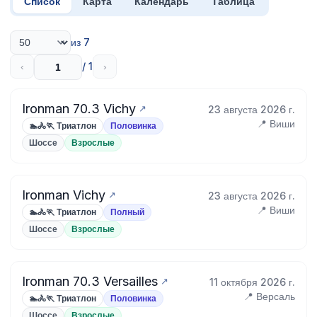
Список
Карта
Календарь
Таблица
из 7
/ 1
‹
›
Ironman 70.3 Vichy
23 августа 2026 г.
📍 Виши
🏊🚴🏃 Триатлон
Половинка
Шоссе
Взрослые
Ironman Vichy
23 августа 2026 г.
📍 Виши
🏊🚴🏃 Триатлон
Полный
Шоссе
Взрослые
Ironman 70.3 Versailles
11 октября 2026 г.
📍 Версаль
🏊🚴🏃 Триатлон
Половинка
Шоссе
Взрослые