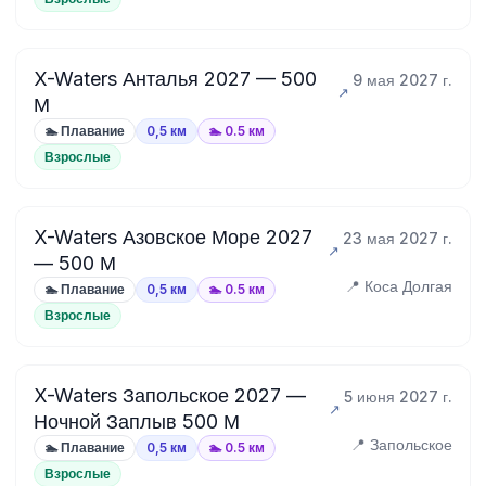
X-Waters Анталья 2027 — 500
9 мая 2027 г.
М
🏊 Плавание
0,5 км
🏊 0.5 км
Взрослые
X-Waters Азовское Море 2027
23 мая 2027 г.
— 500 М
📍 Коса Долгая
🏊 Плавание
0,5 км
🏊 0.5 км
Взрослые
X-Waters Запольское 2027 —
5 июня 2027 г.
Ночной Заплыв 500 М
📍 Запольское
🏊 Плавание
0,5 км
🏊 0.5 км
Взрослые