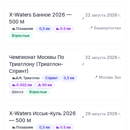
X-Waters Банное 2026 —
22 августа 2026 г.
500 М
📍 Башкортостан
🏊 Плавание
0,5 км
🏊 0.5 км
Взрослые
Чемпионат Москвы По
22 августа 2026 г.
Триатлону (Триатлон-
Спринт)
📍 Москва Зао
🏊🚴🏃 Триатлон
Спринт
0,5 км
🏊 0.002 км
🚴 90 км
Шоссе
Взрослые
X-Waters Иссык-Куль 2026
29 августа 2026 г.
— 500 М
🏊 Плавание
0,5 км
🏊 0.5 км