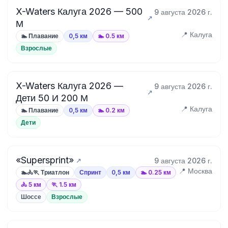
X-Waters Калуга 2026 — 500
9 августа 2026 г.
М
📍 Калуга
🏊 Плавание
0,5 км
🏊 0.5 км
Взрослые
X-Waters Калуга 2026 —
9 августа 2026 г.
Дети 50 И 200 М
📍 Калуга
🏊 Плавание
0,5 км
🏊 0.2 км
Дети
«Supersprint»
9 августа 2026 г.
📍 Москва
🏊🚴🏃 Триатлон
Спринт
0,5 км
🏊 0.25 км
🚴 5 км
🏃 1.5 км
Шоссе
Взрослые