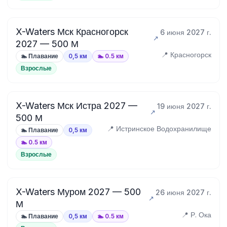
X-Waters Мск Красногорск
6 июня 2027 г.
2027 — 500 М
📍 Красногорск
🏊 Плавание
0,5 км
🏊 0.5 км
Взрослые
X-Waters Мск Истра 2027 —
19 июня 2027 г.
500 М
📍 Истринское Водохранилище
🏊 Плавание
0,5 км
🏊 0.5 км
Взрослые
X-Waters Муром 2027 — 500
26 июня 2027 г.
М
📍 Р. Ока
🏊 Плавание
0,5 км
🏊 0.5 км