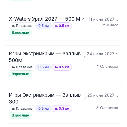
X-Waters Урал 2027 — 500 М
11 июля 2027 г.
📍 Миасс
🏊 Плавание
0,5 км
🏊 0.5 км
Взрослые
Игры Экстримкрым — Заплыв
24 июля 2027 г.
500М
📍 Оленевка
🏊 Плавание
0,5 км
🏊 0.5 км
Взрослые
Игры Экстримкрым — Заплыв
25 июля 2027 г.
300
📍 Оленевка
🏊 Плавание
0,5 км
🏊 0.3 км
Взрослые