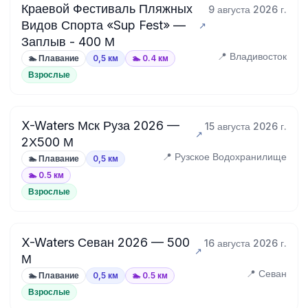
Краевой Фестиваль Пляжных
9 августа 2026 г.
Видов Спорта «Sup Fest» —
Заплыв - 400 М
📍 Владивосток
🏊 Плавание
0,5 км
🏊 0.4 км
Взрослые
X-Waters Мск Руза 2026 —
15 августа 2026 г.
2Х500 М
📍 Рузское Водохранилище
🏊 Плавание
0,5 км
🏊 0.5 км
Взрослые
X-Waters Севан 2026 — 500
16 августа 2026 г.
М
📍 Севан
🏊 Плавание
0,5 км
🏊 0.5 км
Взрослые