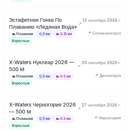
Эстафетная Гонка По
13 сентября 2026 г.
Плаванию «Ледяная Вода»
📍 Солнечногорск
🏊 Плавание
0,5 км
🏊 0.15 км
Взрослые
X-Waters Нуклеар 2026 —
20 сентября 2026 г.
500 М
📍 Десногорск
🏊 Плавание
0,5 км
🏊 0.5 км
Взрослые
X-Waters Черногория 2026
27 сентября 2026 г.
— 500 М
📍 Черногория
🏊 Плавание
0,5 км
🏊 0.5 км
Взрослые